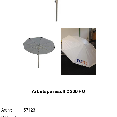
Arbetsparasoll Ø200 HQ
Art nr:
57123