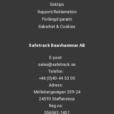
Söktips
Support/Reklamation
Förlängd garanti
Säkerhet & Cookies
Safetrack Baavhammar AB
E-post:
sales@safetrack.se
Telefon:
+46 (0)40-44 53 00
Adress:
Möllebergavägen 339-24
24593 Staffanstorp
Reg.no:
556342-1451