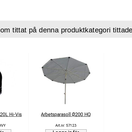
om tittat på denna produktkategori tittad
 20L Hi-Vis
Arbetsparasoll Ø200 HQ
HVY
57123