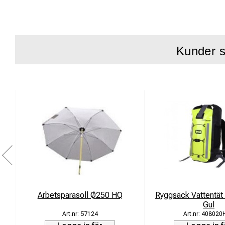
Kunder s
Arbetsparasoll Ø250 HQ
Ryggsäck Vattentät
Gul
57124
408020