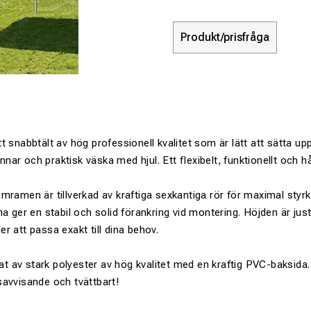
Produkt/prisfråga
t snabbtält av hög professionell kvalitet som är lätt att sätta up
pinnar och praktisk väska med hjul. Ett flexibelt, funktionellt och hå
mramen är tillverkad av kraftiga sexkantiga rör för maximal styrk
a ger en stabil och solid förankring vid montering. Höjden är juste
r att passa exakt till dina behov.
kat av stark polyester av hög kvalitet med en kraftig PVC-baksida.
avvisande och tvättbart!