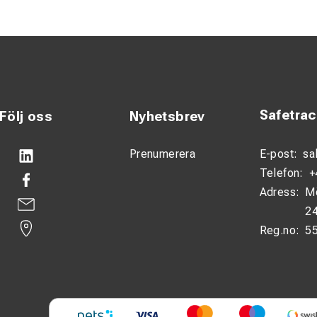
Safetra
Följ oss
Nyhetsbrev
Prenumerera
E-post:
sa
Telefon:
+
Adress:
M
24
Reg.no:
5