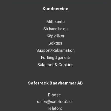
Kundservice
Mitt konto
Så handlar du
Köpvillkor
Söktips
Support/Reklamation
Förlängd garanti
Säkerhet & Cookies
Safetrack Baavhammar AB
E-post:
sales@safetrack.se
Telefon: