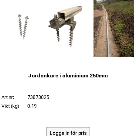
Jordankare i aluminium 250mm
Art nr:
73873025
Vikt (kg)
0.19
Logga in för pris