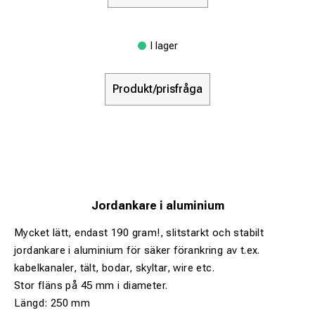
I lager
Produkt/prisfråga
Jordankare i aluminium
Mycket lätt, endast 190 gram!, slitstarkt och stabilt
jordankare i aluminium för säker förankring av t.ex.
kabelkanaler, tält, bodar, skyltar, wire etc.
Stor fläns på 45 mm i diameter.
Längd: 250 mm