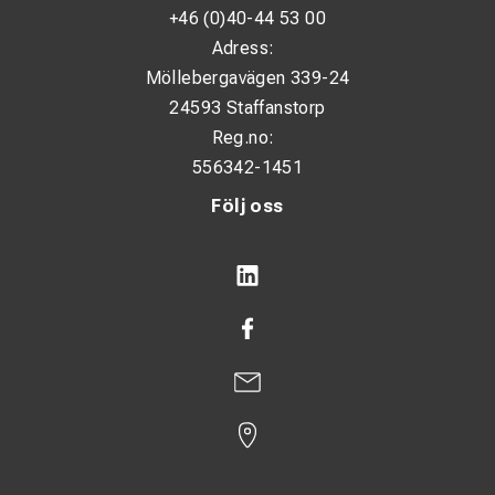
+46 (0)40-44 53 00
Adress:
Möllebergavägen 339-24
24593 Staffanstorp
Reg.no:
556342-1451
Följ oss