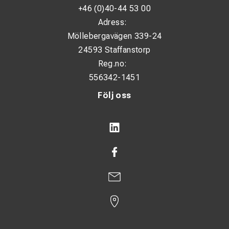
+46 (0)40-44 53 00
Adress:
Möllebergavägen 339-24
24593 Staffanstorp
Reg.no:
556342-1451
Följ oss