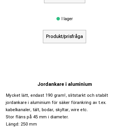
I lager
Produkt/prisfråga
Jordankare i aluminium
Mycket lätt, endast 190 gram!, slitstarkt och stabilt
jordankare i aluminium för säker förankring av t.ex.
kabelkanaler, tält, bodar, skyltar, wire etc.
Stor fläns på 45 mm i diameter.
Längd: 250 mm