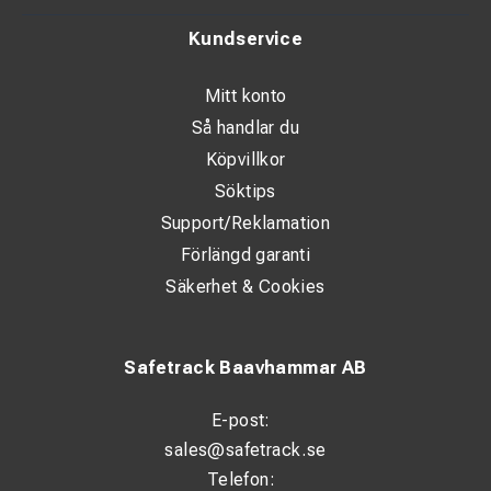
Kundservice
Mitt konto
Så handlar du
Köpvillkor
Söktips
Support/Reklamation
Förlängd garanti
Säkerhet & Cookies
Safetrack Baavhammar AB
E-post:
sales@safetrack.se
Telefon: