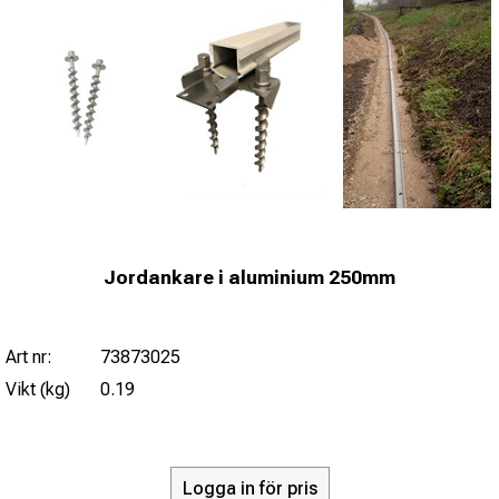
Jordankare i aluminium 250mm
Art nr:
73873025
Vikt (kg)
0.19
Logga in för pris