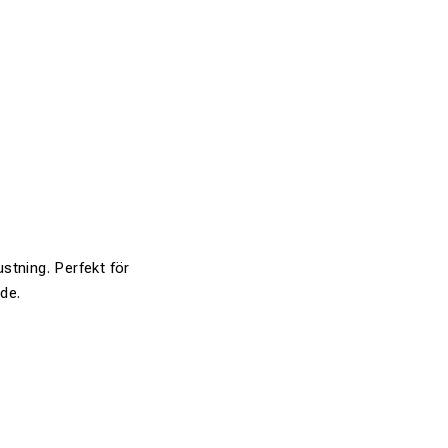
stning. Perfekt för
nde.