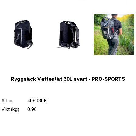
Ryggsäck Vattentät 30L svart - PRO-SPORTS
Art nr:
408030K
Vikt (kg)
0.96