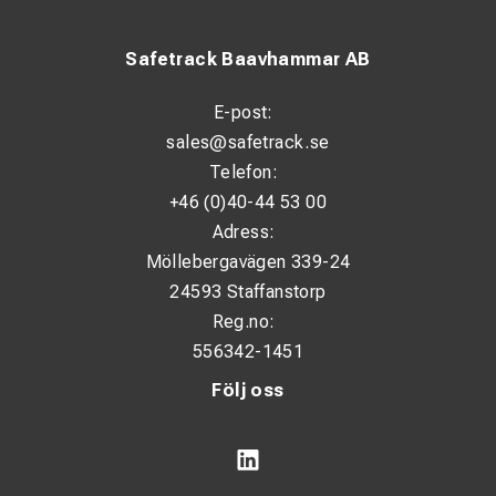
Safetrack Baavhammar AB
E-post:
sales@safetrack.se
Telefon:
+46 (0)40-44 53 00
Adress:
Möllebergavägen 339-24
24593 Staffanstorp
Reg.no:
556342-1451
Följ oss