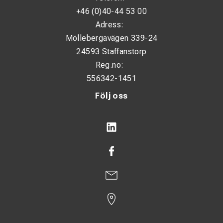
+46 (0)40-44 53 00
Adress:
Möllebergavägen 339-24
24593 Staffanstorp
Reg.no:
556342-1451
Följ oss