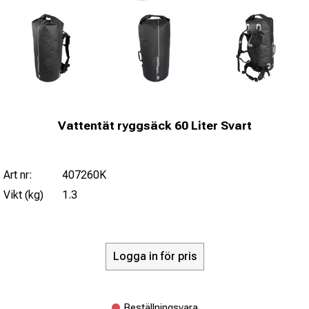
Vattentät ryggsäck 60 Liter Svart
Art nr:
407260K
Vikt (kg)
1.3
Logga in för pris
Beställningsvara