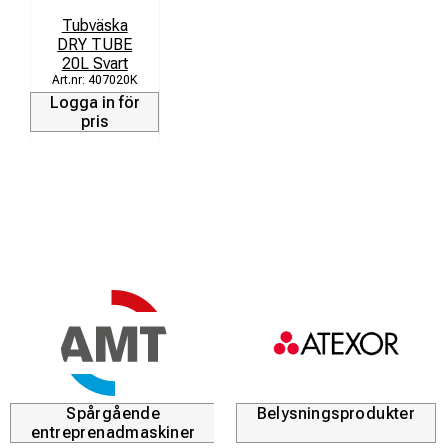
Tubväska
DRY TUBE
20L Svart
407020K
Logga in för
pris
Spårgående
Belysningsprodukter
entreprenadmaskiner