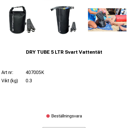
DRY TUBE 5 LTR Svart Vattentät
Art nr:
407005K
Vikt (kg)
0.3
Beställningsvara