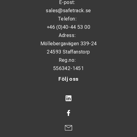
E-post:
sales@safetrack.se
Telefon:
+46 (0)40-44 53 00
Adress:
Möllebergavägen 339-24
24593 Staffanstorp
Reg.no:
556342-1451
Följ oss