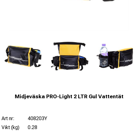
Midjeväska PRO-Light 2 LTR Gul Vattentät
Art nr:
408203Y
Vikt (kg)
0.28