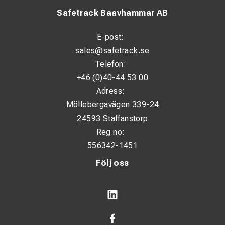
Safetrack Baavhammar AB
E-post:
sales@safetrack.se
Telefon:
+46 (0)40-44 53 00
Adress:
Möllebergavägen 339-24
24593 Staffanstorp
Reg.no:
556342-1451
Följ oss