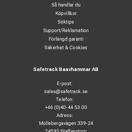
Så handlar du
Köpvillkor
Söktips
Support/Reklamation
Förlängd garanti
Säkerhet & Cookies
Safetrack Baavhammar AB
E-post:
sales@safetrack.se
Telefon:
+46 (0)40-44 53 00
Adress:
Möllebergavägen 339-24
24593 Staffanstorp