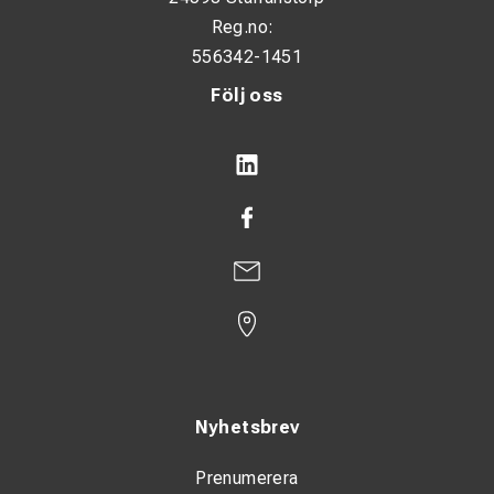
Reg.no:
556342-1451
Följ oss
Nyhetsbrev
Prenumerera