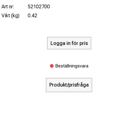
Art nr:
52102700
Vikt (kg)
0.42
Logga in för pris
Beställningsvara
Produkt/prisfråga