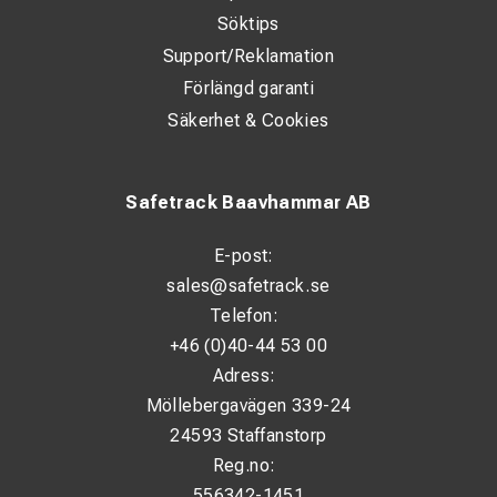
Söktips
Support/Reklamation
Förlängd garanti
Säkerhet & Cookies
Safetrack Baavhammar AB
E-post:
sales@safetrack.se
Telefon:
+46 (0)40-44 53 00
Adress:
Möllebergavägen 339-24
24593 Staffanstorp
Reg.no:
556342-1451