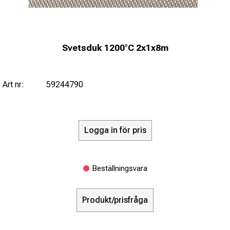
Svetsduk 1200°C 2x1x8m
Art nr:
59244790
Logga in för pris
Beställningsvara
Produkt/prisfråga