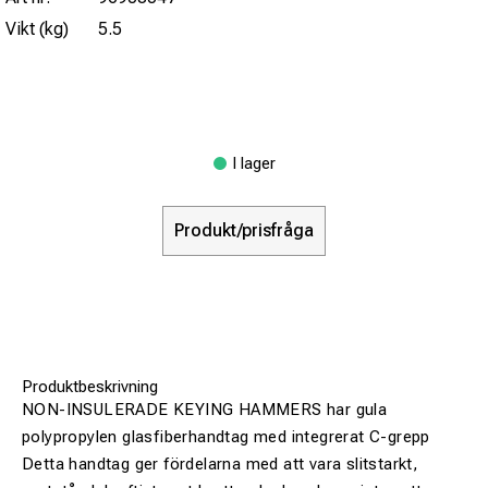
Vikt (kg)
5.5
I lager
Produkt/prisfråga
Produktbeskrivning
NON-INSULERADE KEYING HAMMERS har gula
polypropylen glasfiberhandtag med integrerat C-grepp
Detta handtag ger fördelarna med att vara slitstarkt,