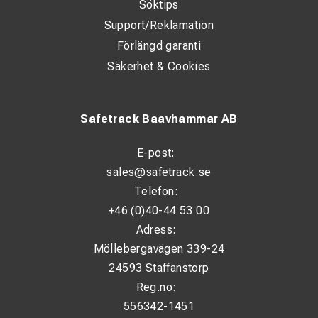
Söktips
Support/Reklamation
Förlängd garanti
Säkerhet & Cookies
Safetrack Baavhammar AB
E-post:
sales@safetrack.se
Telefon:
+46 (0)40-44 53 00
Adress:
Möllebergavägen 339-24
24593 Staffanstorp
Reg.no:
556342-1451