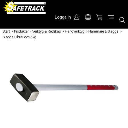
Logga in
Start
/
Produkter
/
Verktyg & Redskap
/
Handverktyg
/
Hammare & Slägga
/
Slägga FibraGom 3kg