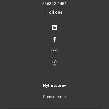
556342-1451
Följ oss
Nyhetsbrev
Prenumerera