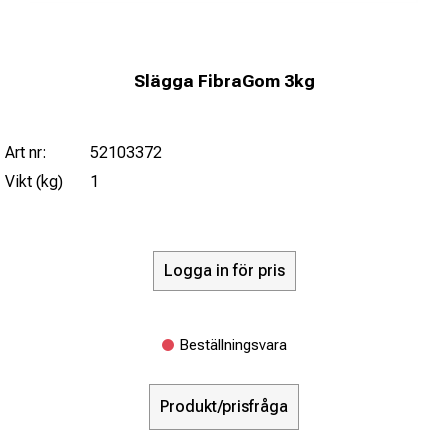
Slägga FibraGom 3kg
Art nr:
52103372
Vikt (kg)
1
Logga in för pris
Beställningsvara
Produkt/prisfråga