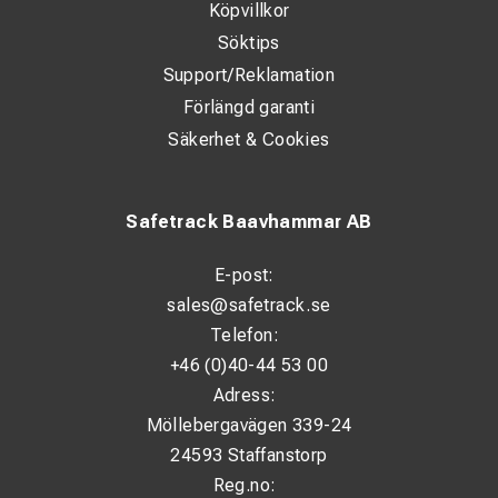
Köpvillkor
Söktips
Support/Reklamation
Förlängd garanti
Säkerhet & Cookies
Safetrack Baavhammar AB
E-post:
sales@safetrack.se
Telefon:
+46 (0)40-44 53 00
Adress:
Möllebergavägen 339-24
24593 Staffanstorp
Reg.no: