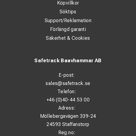
Köpvillkor
Söktips
Support/Reklamation
Förlängd garanti
Säkerhet & Cookies
Safetrack Baavhammar AB
E-post:
sales@safetrack.se
Telefon:
+46 (0)40-44 53 00
Adress:
Möllebergavägen 339-24
24593 Staffanstorp
Reg.no: