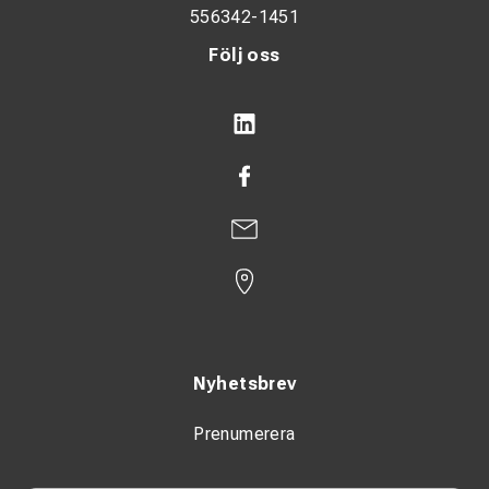
556342-1451
Följ oss
Nyhetsbrev
Prenumerera