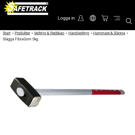
Logga in
Start
/
Produkter
/
Verktyg & Redskap
/
Handverktyg
/
Hammare & Slägga
/
Slägga FibraGom 5kg