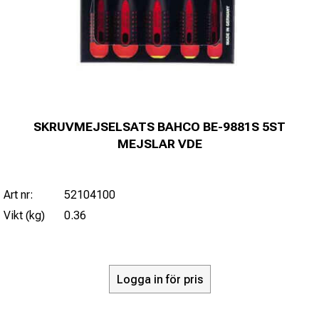
SKRUVMEJSELSATS BAHCO BE-9881S 5ST
MEJSLAR VDE
Art nr:
52104100
Vikt (kg)
0.36
Logga in för pris