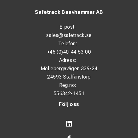
Safetrack Baavhammar AB
E-post:
sales@safetrack.se
Telefon:
+46 (0)40-44 53 00
Adress:
Möllebergavägen 339-24
24593 Staffanstorp
Reg.no:
556342-1451
Följ oss