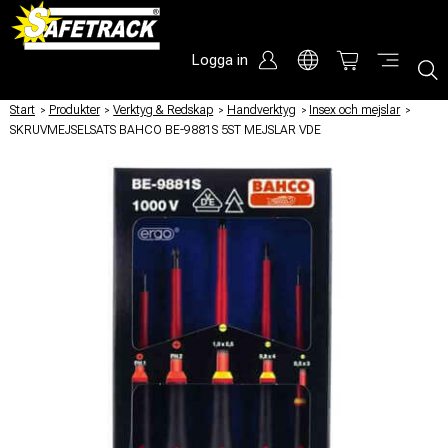
Logga in
Start
/
Produkter
/
Verktyg & Redskap
/
Handverktyg
/
Insex och mejslar
/
SKRUVMEJSELSATS BAHCO BE-9881S 5ST MEJSLAR VDE