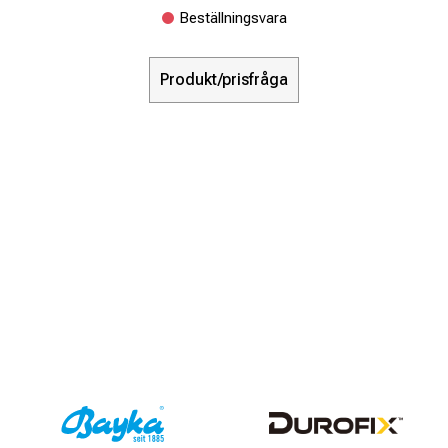
Beställningsvara
Produkt/prisfråga