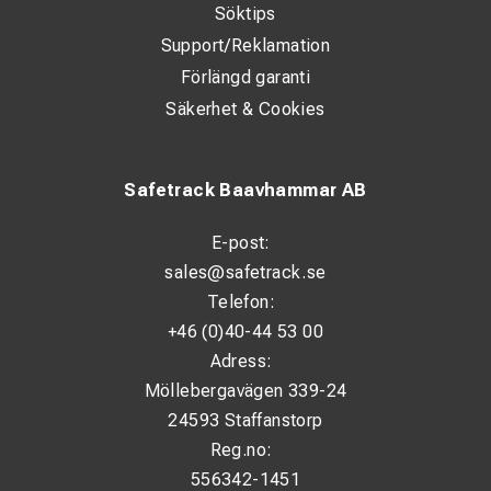
Söktips
Support/Reklamation
Förlängd garanti
Säkerhet & Cookies
Safetrack Baavhammar AB
E-post:
sales@safetrack.se
Telefon:
+46 (0)40-44 53 00
Adress:
Möllebergavägen 339-24
24593 Staffanstorp
Reg.no:
556342-1451