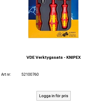
VDE Verktygssats - KNIPEX
Art nr:
52100760
Logga in för pris