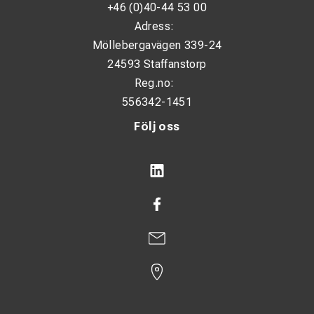
+46 (0)40-44 53 00
Adress:
Möllebergavägen 339-24
24593 Staffanstorp
Reg.no:
556342-1451
Följ oss