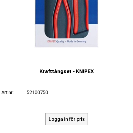
Krafttångset - KNIPEX
Art nr:
52100750
Logga in för pris