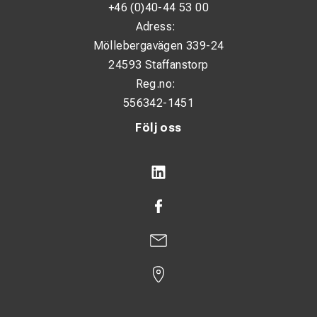
+46 (0)40-44 53 00
Adress:
Möllebergavägen 339-24
24593 Staffanstorp
Reg.no:
556342-1451
Följ oss