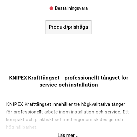
Beställningsvara
Produkt/prisfråga
KNIPEX Krafttångset – professionellt tångset för
service och installation
KNIPEX Krafttångset innehåller tre högkvalitativa tänger
för professionellt arbete inom installation och service. Ett
kompakt och praktiskt set med ergonomisk design och
hög hållbarhet.
Läs mer ...