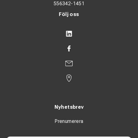
556342-1451
Följ oss
Nyhetsbrev
Prenumerera