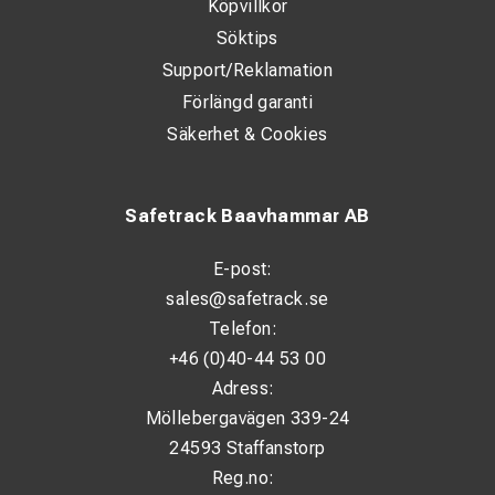
Köpvillkor
Söktips
Support/Reklamation
Förlängd garanti
Säkerhet & Cookies
Safetrack Baavhammar AB
E-post:
sales@safetrack.se
Telefon:
+46 (0)40-44 53 00
Adress:
Möllebergavägen 339-24
24593 Staffanstorp
Reg.no: