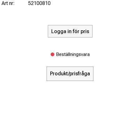
Art nr:
52100810
Logga in för pris
Beställningsvara
Produkt/prisfråga