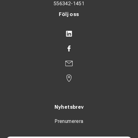
556342-1451
Följ oss
Nyhetsbrev
Prenumerera