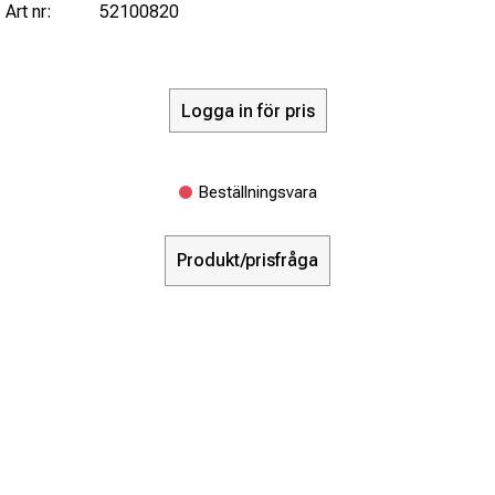
Art nr:
52100820
Logga in för pris
Beställningsvara
Produkt/prisfråga