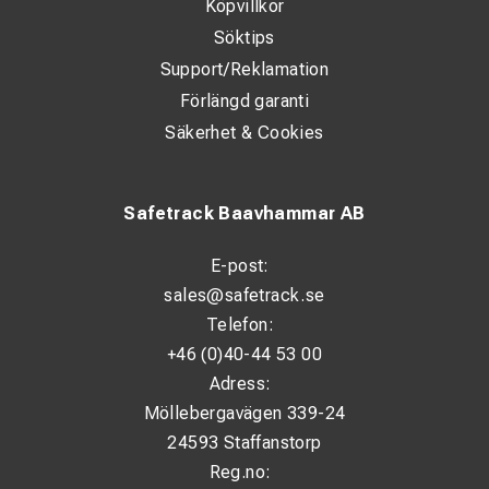
Köpvillkor
Söktips
Support/Reklamation
Förlängd garanti
Säkerhet & Cookies
Safetrack Baavhammar AB
E-post:
sales@safetrack.se
Telefon:
+46 (0)40-44 53 00
Adress:
Möllebergavägen 339-24
24593 Staffanstorp
Reg.no: