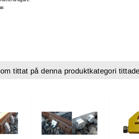
ar.
om tittat på denna produktkategori tittad