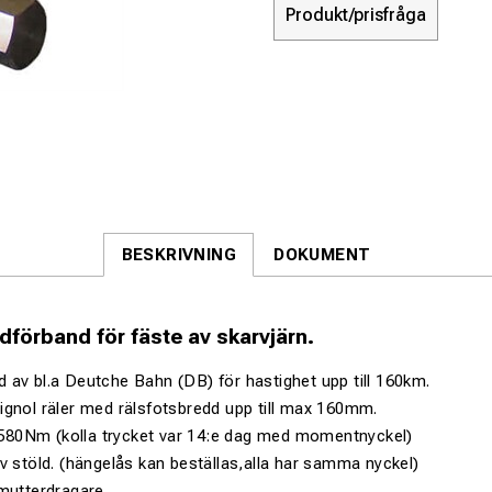
Produkt/prisfråga
BESKRIVNING
DOKUMENT
förband för fäste av skarvjärn.
av bl.a Deutche Bahn (DB) för hastighet upp till 160km.
ignol räler med rälsfotsbredd upp till max 160mm.
80Nm (kolla trycket var 14:e dag med momentnyckel)
v stöld. (hängelås kan beställas,alla har samma nyckel)
mutterdragare.