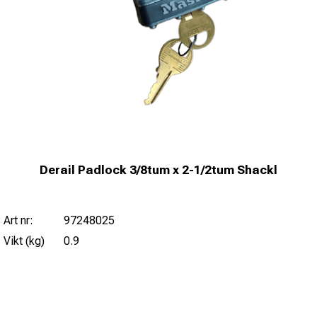
Derail Padlock 3/8tum x 2-1/2tum Shackl
Art nr:
97248025
Vikt (kg)
0.9