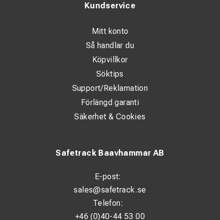
Kundservice
Mitt konto
Så handlar du
Köpvillkor
Söktips
Support/Reklamation
Förlängd garanti
Säkerhet & Cookies
Safetrack Baavhammar AB
E-post:
sales@safetrack.se
Telefon:
+46 (0)40-44 53 00