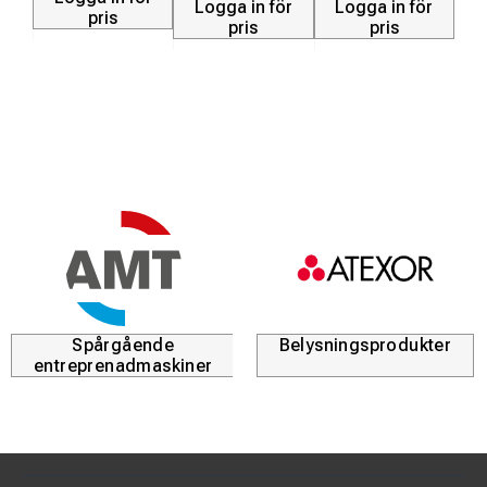
Logga in för
Logga in för
pris
pris
pris
Spårgående
Belysningsprodukter
entreprenadmaskiner