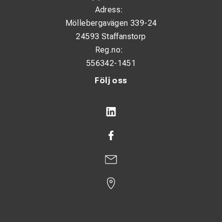
Adress:
Möllebergavägen 339-24
24593 Staffanstorp
Reg.no:
556342-1451
Följ oss