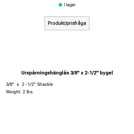
I lager
Produkt/prisfråga
Urspårningshänglås 3/8" x 2-1/2" bygel
3/8" x 2 -1/2" Shackle
Weight: 2 lbs.