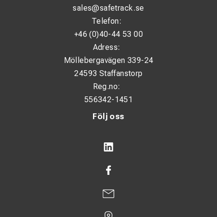
sales@safetrack.se
Telefon:
+46 (0)40-44 53 00
Adress:
Möllebergavägen 339-24
24593 Staffanstorp
Reg.no:
556342-1451
Följ oss