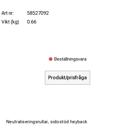
Art nr:
58527092
Vikt (kg)
0.66
Beställningsvara
Produkt/prisfråga
Neutraliseringsrullar, sidostöd heyback