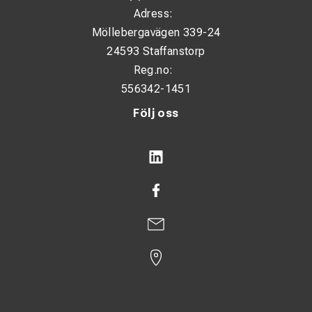
Adress:
Möllebergavägen 339-24
24593 Staffanstorp
Reg.no:
556342-1451
Följ oss