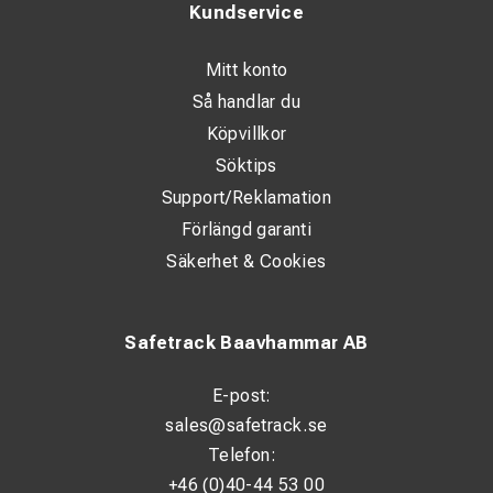
Kundservice
Mitt konto
Så handlar du
Köpvillkor
Söktips
Support/Reklamation
Förlängd garanti
Säkerhet & Cookies
Safetrack Baavhammar AB
E-post:
sales@safetrack.se
Telefon:
+46 (0)40-44 53 00