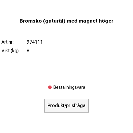
Bromsko (gaturäl) med magnet höger
Art nr:
974111
Vikt (kg)
8
Beställningsvara
Produkt/prisfråga