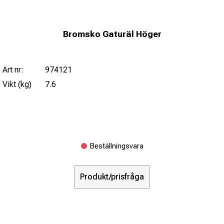
Bromsko Gaturäl Höger
Art nr:
974121
Vikt (kg)
7.6
Beställningsvara
Produkt/prisfråga