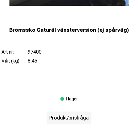
Bromssko Gaturäl vänsterversion (ej spårväg)
Art nr:
97400
Vikt (kg)
8.45
I lager
Produkt/prisfråga