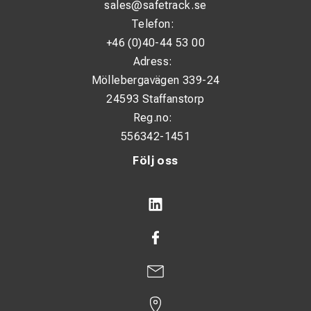
sales@safetrack.se
Telefon:
+46 (0)40-44 53 00
Adress:
Möllebergavägen 339-24
24593 Staffanstorp
Reg.no:
556342-1451
Följ oss