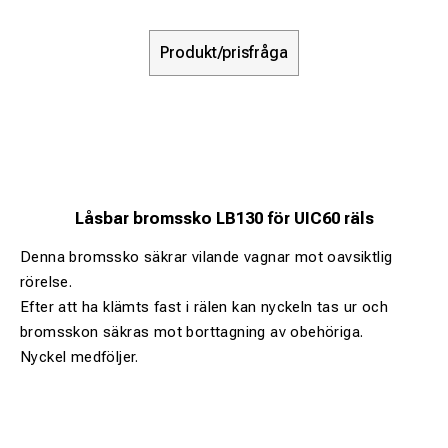
Produkt/prisfråga
Låsbar bromssko LB130 för UIC60 räls
Denna bromssko säkrar vilande vagnar mot oavsiktlig
rörelse.
Efter att ha klämts fast i rälen kan nyckeln tas ur och
bromsskon säkras mot borttagning av obehöriga.
Nyckel medföljer.