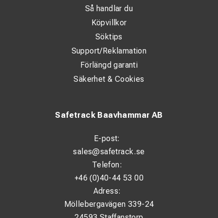
Så handlar du
Köpvillkor
Söktips
Support/Reklamation
Förlängd garanti
Säkerhet & Cookies
Safetrack Baavhammar AB
E-post:
sales@safetrack.se
Telefon:
+46 (0)40-44 53 00
Adress:
Möllebergavägen 339-24
24593 Staffanstorp