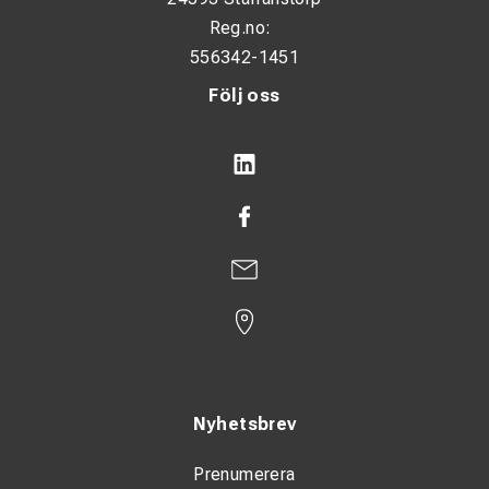
Reg.no:
556342-1451
Följ oss
Nyhetsbrev
Prenumerera