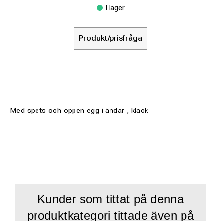
I lager
Produkt/prisfråga
Med spets och öppen egg i ändar , klack
Kunder som tittat på denna
produktkategori tittade även på