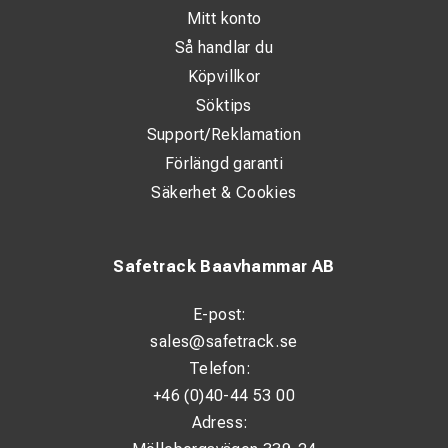
Mitt konto
Så handlar du
Köpvillkor
Söktips
Support/Reklamation
Förlängd garanti
Säkerhet & Cookies
Safetrack Baavhammar AB
E-post:
sales@safetrack.se
Telefon:
+46 (0)40-44 53 00
Adress: