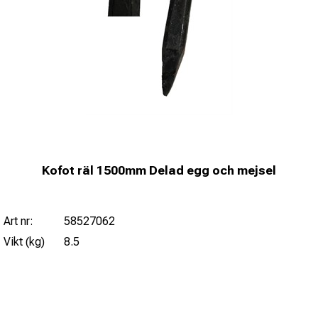
Kofot räl 1500mm Delad egg och mejsel
Art nr:
58527062
Vikt (kg)
8.5