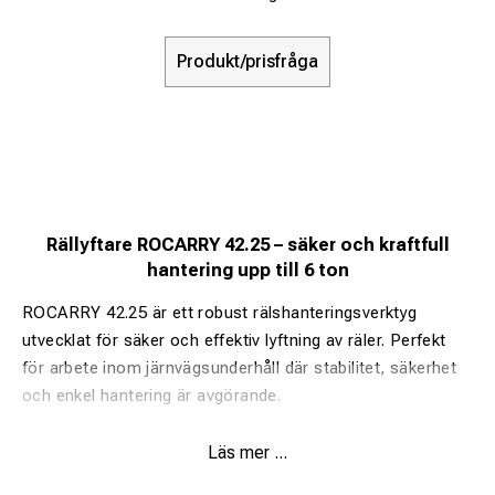
Produkt/prisfråga
Rällyftare ROCARRY 42.25 – säker och kraftfull
hantering upp till 6 ton
ROCARRY 42.25 är ett robust rälshanteringsverktyg
utvecklat för säker och effektiv lyftning av räler. Perfekt
för arbete inom järnvägsunderhåll där stabilitet, säkerhet
och enkel hantering är avgörande.
Läs mer ...
Fördelar: