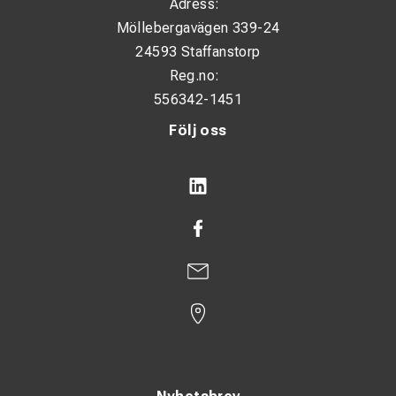
Adress:
Möllebergavägen 339-24
24593 Staffanstorp
Reg.no:
556342-1451
Följ oss