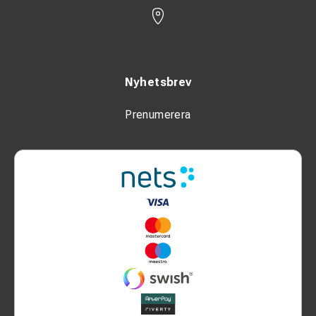
Nyhetsbrev
Prenumerera