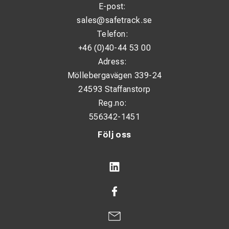
E-post:
sales@safetrack.se
Telefon:
+46 (0)40-44 53 00
Adress:
Möllebergavägen 339-24
24593 Staffanstorp
Reg.no:
556342-1451
Följ oss