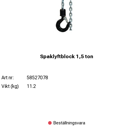
Spaklyftblock 1,5 ton
Art nr:
58527078
Vikt (kg)
11.2
Beställningsvara