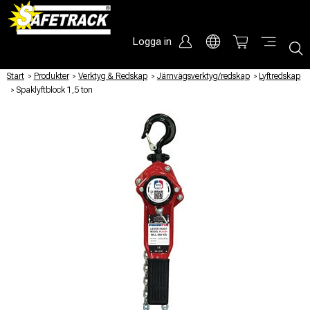
Logga in
Start
/
Produkter
/
Verktyg & Redskap
/
Järnvägsverktyg/redskap
/
Lyftredskap
/
Spaklyftblock 1,5 ton