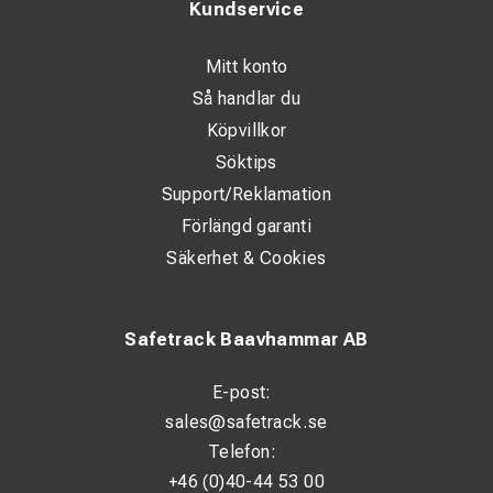
Kundservice
Mitt konto
Så handlar du
Köpvillkor
Söktips
Support/Reklamation
Förlängd garanti
Säkerhet & Cookies
Safetrack Baavhammar AB
E-post:
sales@safetrack.se
Telefon:
+46 (0)40-44 53 00