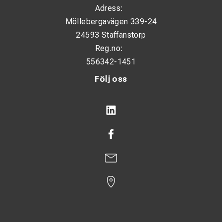
Adress:
Möllebergavägen 339-24
24593 Staffanstorp
Reg.no:
556342-1451
Följ oss