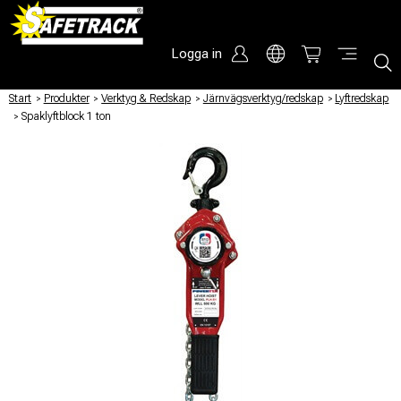
Logga in
Start
/
Produkter
/
Verktyg & Redskap
/
Järnvägsverktyg/redskap
/
Lyftredskap
/
Spaklyftblock 1 ton