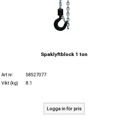
Spaklyftblock 1 ton
Art nr:
58527077
Vikt (kg)
8.1
Logga in för pris