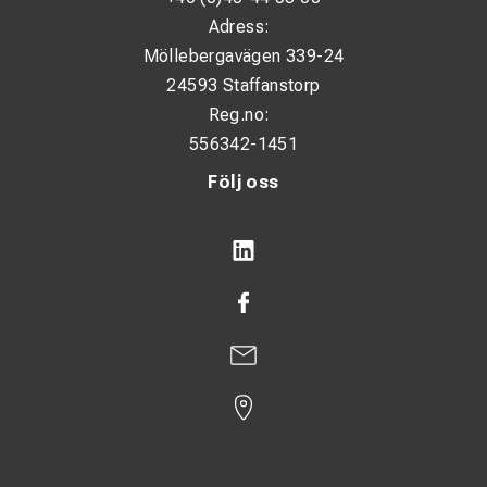
Adress:
Möllebergavägen 339-24
24593 Staffanstorp
Reg.no:
556342-1451
Följ oss