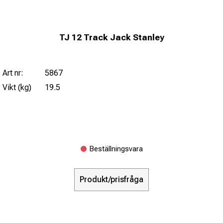
TJ 12 Track Jack Stanley
Art nr:
5867
Vikt (kg)
19.5
Beställningsvara
Produkt/prisfråga