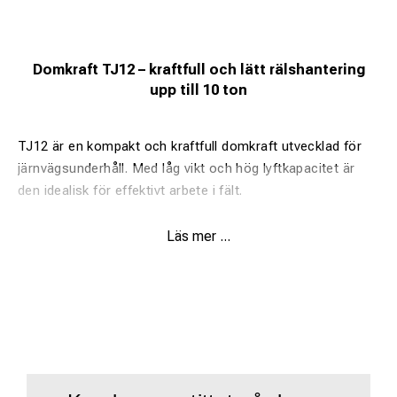
Domkraft TJ12 – kraftfull och lätt rälshantering
upp till 10 ton
TJ12 är en kompakt och kraftfull domkraft utvecklad för
järnvägsunderhåll. Med låg vikt och hög lyftkapacitet är
den idealisk för effektivt arbete i fält.
Fördelar:
Läs mer ...
Lyftkapacitet upp till 10 000 kg
Låg vikt för enkel transport och hantering
Kompakt konstruktion för arbete i trånga utrymmen
Stabil plattform för säker lyftning