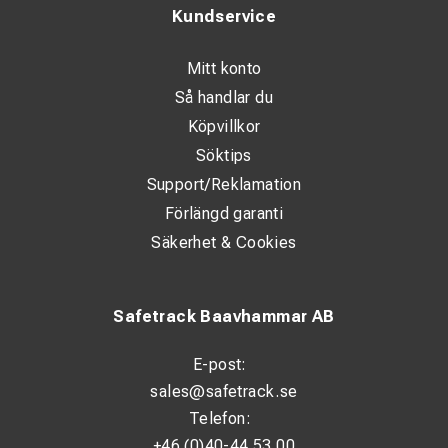
Kundservice
Mitt konto
Så handlar du
Köpvillkor
Söktips
Support/Reklamation
Förlängd garanti
Säkerhet & Cookies
Safetrack Baavhammar AB
E-post:
sales@safetrack.se
Telefon:
+46 (0)40-44 53 00