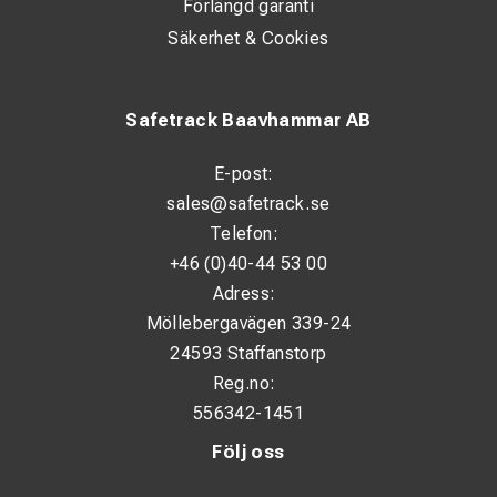
Förlängd garanti
Säkerhet & Cookies
Safetrack Baavhammar AB
E-post:
sales@safetrack.se
Telefon:
+46 (0)40-44 53 00
Adress:
Möllebergavägen 339-24
24593 Staffanstorp
Reg.no:
556342-1451
Följ oss