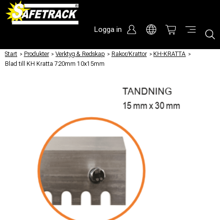
Logga in
Start
/
Produkter
/
Verktyg & Redskap
/
Rakor/Krattor
/
KH-KRATTA
/
Blad till KH Kratta 720mm 10x15mm