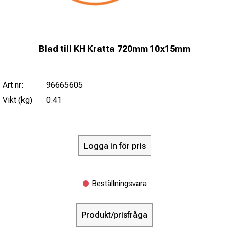
Blad till KH Kratta 720mm 10x15mm
Art nr:
96665605
Vikt (kg)
0.41
Logga in för pris
Beställningsvara
Produkt/prisfråga