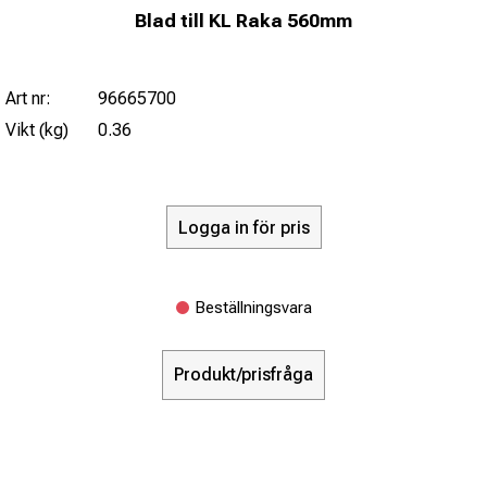
Blad till KL Raka 560mm
Art nr:
96665700
Vikt (kg)
0.36
Logga in för pris
Beställningsvara
Produkt/prisfråga