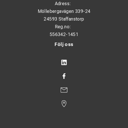
Adress:
Möllebergavägen 339-24
24593 Staffanstorp
Reg.no:
556342-1451
Följ oss