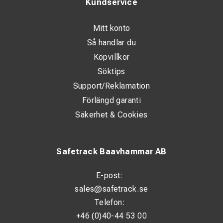
Kundservice
Mitt konto
Så handlar du
Köpvillkor
Söktips
Support/Reklamation
Förlängd garanti
Säkerhet & Cookies
Safetrack Baavhammar AB
E-post:
sales@safetrack.se
Telefon:
+46 (0)40-44 53 00