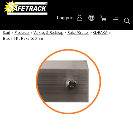
Logga in
Start
/
Produkter
/
Verktyg & Redskap
/
Rakor/Krattor
/
KL-RAKA
/
Blad till KL Raka 560mm