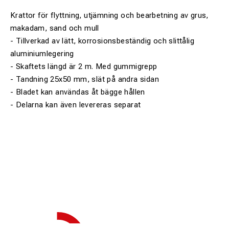
Krattor för flyttning, utjämning och bearbetning av grus,
makadam, sand och mull
- Tillverkad av lätt, korrosionsbeständig och slittålig
aluminiumlegering
- Skaftets längd är 2 m. Med gummigrepp
- Tandning 25x50 mm, slät på andra sidan
- Bladet kan användas åt bägge hållen
- Delarna kan även levereras separat