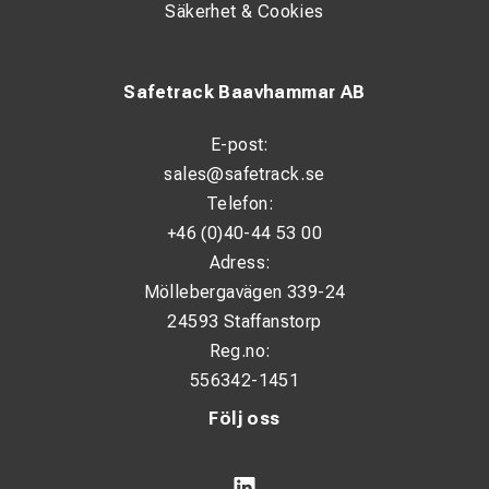
Säkerhet & Cookies
Safetrack Baavhammar AB
E-post:
sales@safetrack.se
Telefon:
+46 (0)40-44 53 00
Adress:
Möllebergavägen 339-24
24593 Staffanstorp
Reg.no:
556342-1451
Följ oss