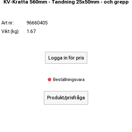
KV-Kratta 560mm - Tandning 25x50mm - och grepp
Art nr:
96660405
Vikt (kg)
1.67
Logga in för pris
Beställningsvara
Produkt/prisfråga