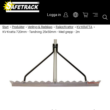
Logga in
Start
/
Produkter
/
Verktyg & Redskap
/
Rakor/Krattor
/
KV-KRATTA
/
KV-Kratta 720mm - Tandning 25x50mm - Med grepp - 2m