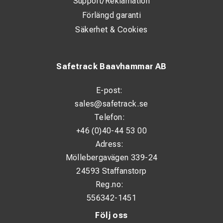
Support/Reklamation
Förlängd garanti
Säkerhet & Cookies
Safetrack Baavhammar AB
E-post:
sales@safetrack.se
Telefon:
+46 (0)40-44 53 00
Adress:
Möllebergavägen 339-24
24593 Staffanstorp
Reg.no:
556342-1451
Följ oss