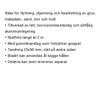
Raka för flyttning, utjämning och bearbetning av grus,
makadam, sand, snö och mull
• Tillverkad av lätt, korrosionsbeständig och slittålig
aluminiumlegering
• Skaftets längd är 2 m
• Med gummihandtag som förbättrar greppet
• Tandning 25x50 mm, slät på andra sidan
• Bladet kan användas åt bägge hållen
• Delarna kan även levereras separat