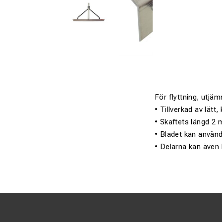
För flyttning, utjä
• Tillverkad av lätt
• Skaftets längd 2
• Bladet kan använd
• Delarna kan även 