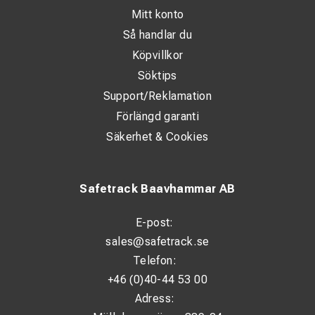
Mitt konto
Så handlar du
Köpvillkor
Söktips
Support/Reklamation
Förlängd garanti
Säkerhet & Cookies
Safetrack Baavhammar AB
E-post:
sales@safetrack.se
Telefon:
+46 (0)40-44 53 00
Adress: