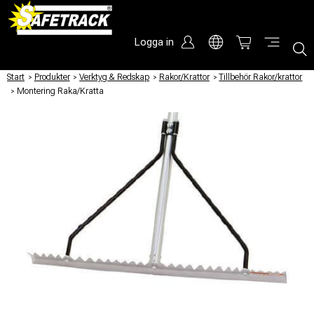
Logga in
Start
/
Produkter
/
Verktyg & Redskap
/
Rakor/Krattor
/
Tillbehör Rakor/krattor
/
Montering Raka/Kratta