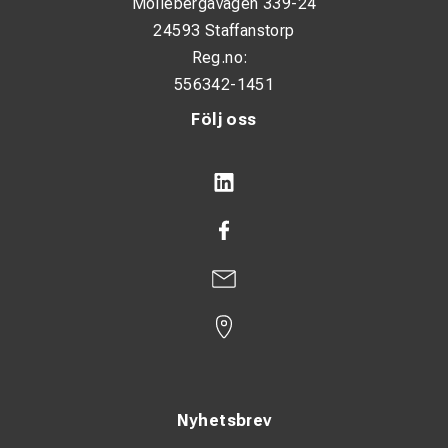
Möllebergavägen 339-24
24593 Staffanstorp
Reg.no:
556342-1451
Följ oss
Nyhetsbrev