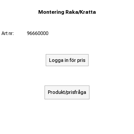
Montering Raka/Kratta
Art nr:
96660000
Logga in för pris
Produkt/prisfråga