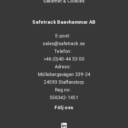
Säkerhet & Cookies
Safetrack Baavhammar AB
E-post:
sales@safetrack.se
Telefon:
+46 (0)40-44 53 00
Adress:
Möllebergavägen 339-24
24593 Staffanstorp
Reg.no:
556342-1451
Följ oss