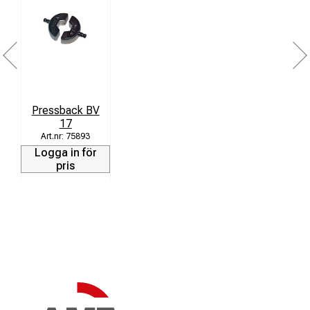
Pressback BV
17
75893
Logga in för
pris