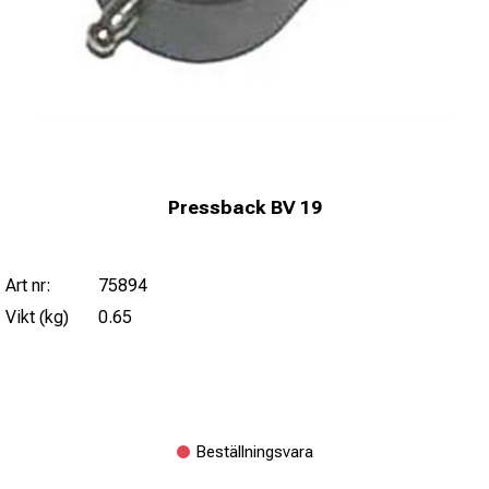
Pressback BV 19
Art nr:
75894
Vikt (kg)
0.65
Beställningsvara