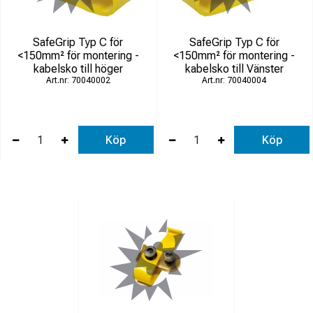
SafeGrip Typ C för
SafeGrip Typ C för
<150mm² för montering -
<150mm² för montering -
kabelsko till höger
kabelsko till Vänster
70040002
70040004
Köp
Köp