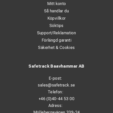
Mitt konto
Så handlar du
Köpvillkor
Söktips
Support/Reklamation
Förlängd garanti
Säkerhet & Cookies
Safetrack Baavhammar AB
E-post:
sales@safetrack.se
Telefon:
+46 (0)40-44 53 00
Adress:
Möllebergavägen 339-24