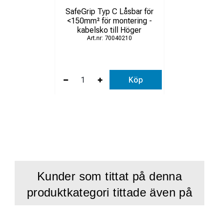
SafeGrip Typ C Låsbar för
<150mm² för montering -
kabelsko till Höger
70040210
Köp
Kunder som tittat på denna
produktkategori tittade även på