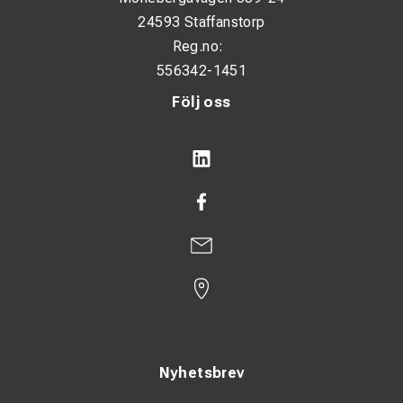
24593 Staffanstorp
Reg.no:
556342-1451
Följ oss
Nyhetsbrev