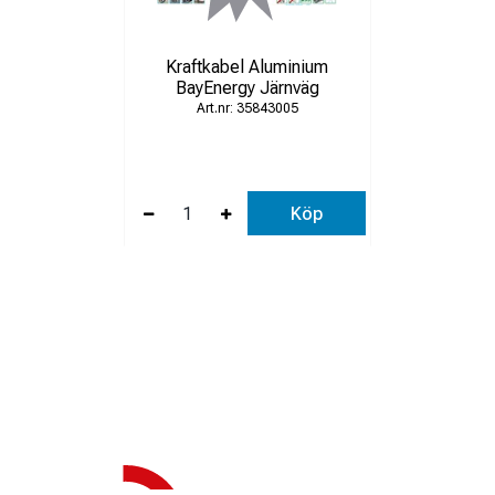
Kraftkabel Aluminium
BayEnergy Järnväg
35843005
Köp