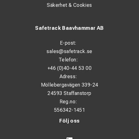
Säkerhet & Cookies
Safetrack Baavhammar AB
E-post:
sales@safetrack.se
Telefon:
+46 (0)40-44 53 00
Adress:
Möllebergavägen 339-24
24593 Staffanstorp
Reg.no:
556342-1451
Följ oss