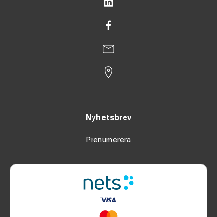
Nyhetsbrev
Prenumerera