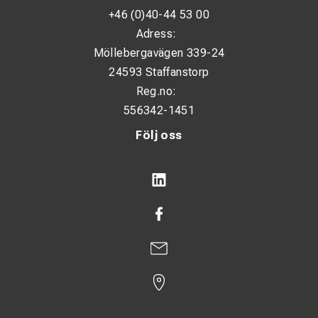
+46 (0)40-44 53 00
Adress:
Möllebergavägen 339-24
24593 Staffanstorp
Reg.no:
556342-1451
Följ oss