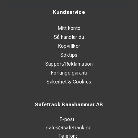
Kundservice
Mitt konto
Så handlar du
Köpvillkor
Söktips
Support/Reklamation
Förlängd garanti
Säkerhet & Cookies
Safetrack Baavhammar AB
E-post:
sales@safetrack.se
Telefon: