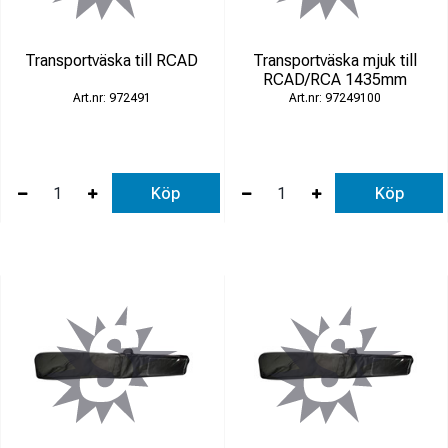
Transportväska till RCAD
Transportväska mjuk till
RCAD/RCA 1435mm
972491
97249100
Köp
Köp