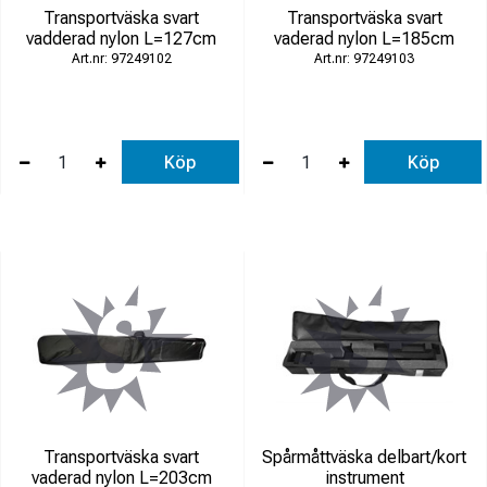
Transportväska svart
Transportväska svart
vadderad nylon L=127cm
vaderad nylon L=185cm
97249102
97249103
Köp
Köp
Transportväska svart
Spårmåttväska delbart/kort
vaderad nylon L=203cm
instrument