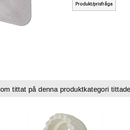
Produkt/prisfråga
om tittat på denna produktkategori tittad