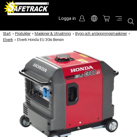
Logga in
Start
/
Produkter
/
Maskiner & Utrustning
/
Bygg och anläggningsmaskiner
/
Elverk
/
Elverk Honda EU 30is Bensin