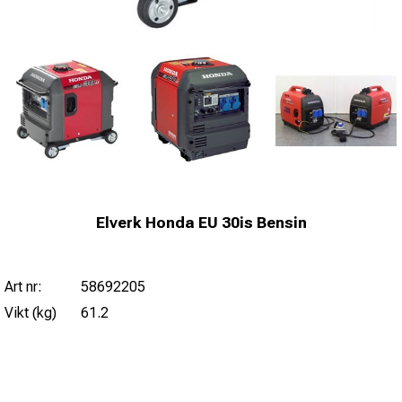
Elverk Honda EU 30is Bensin
Art nr:
58692205
Vikt (kg)
61.2