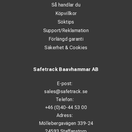
Så handlar du
Köpvillkor
Söktips
Support/Reklamation
Förlängd garanti
Säkerhet & Cookies
Safetrack Baavhammar AB
E-post:
sales@safetrack.se
Telefon:
+46 (0)40-44 53 00
Adress:
Möllebergavägen 339-24
24593 Staffanstorp