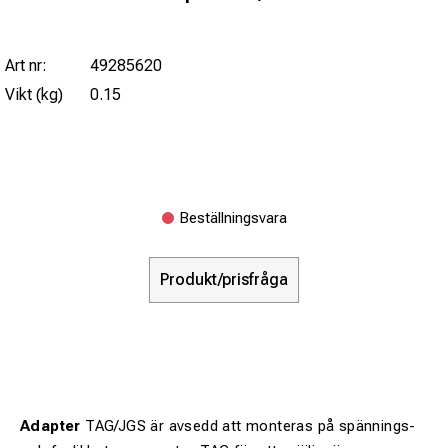
Art nr:
49285620
Vikt (kg)
0.15
Beställningsvara
Produkt/prisfråga
Adapter
TAG/JGS är avsedd att monteras på spännings-