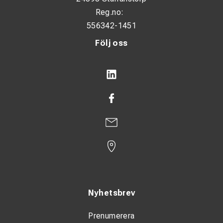
Reg.no:
556342-1451
Följ oss
Nyhetsbrev
Prenumerera