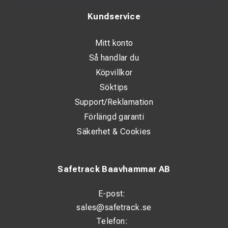
Kundservice
Mitt konto
Så handlar du
Köpvillkor
Söktips
Support/Reklamation
Förlängd garanti
Säkerhet & Cookies
Safetrack Baavhammar AB
E-post:
sales@safetrack.se
Telefon: