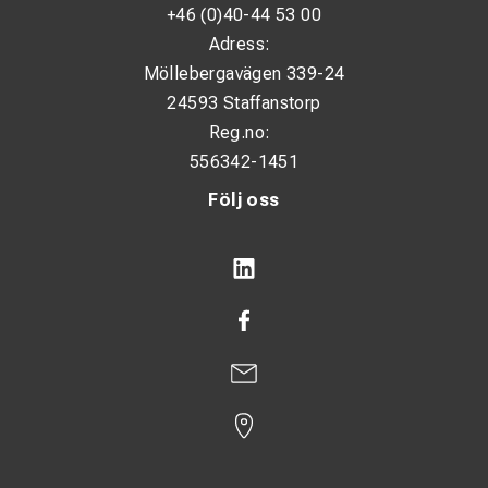
+46 (0)40-44 53 00
Adress:
Möllebergavägen 339-24
24593 Staffanstorp
Reg.no:
556342-1451
Följ oss