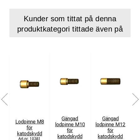
Kunder som tittat på denna
produktkategori tittade även på
Gängad
Gängad
Lodpinne M8
lodpinne M10
lodpinne M12
för
för
för
katodskydd
katodskydd
katodskydd
10381