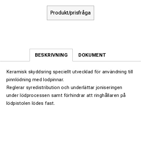
Produkt/prisfråga
BESKRIVNING
DOKUMENT
Keramisk skyddsring speciellt utvecklad för användning till
pinnlödning med lodpinnar.
Reglerar syredistribution och underlättar joniseringen
under lödprocessen samt förhindrar att ringhållaren på
lödpistolen lödes fast.