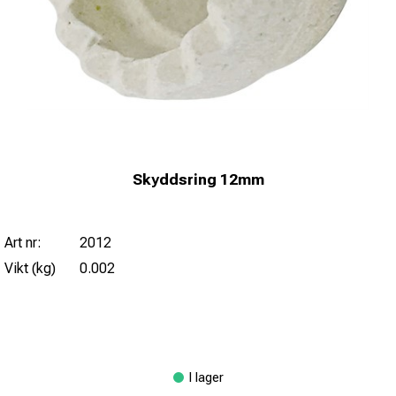
Skyddsring 12mm
Art nr:
2012
Vikt (kg)
0.002
I lager