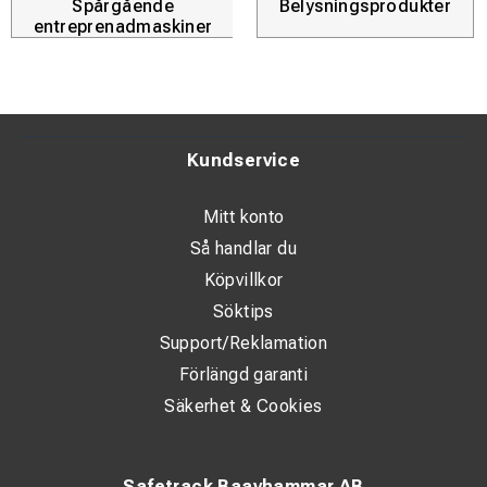
Spårgående
Belysningsprodukter
entreprenadmaskiner
Kundservice
Mitt konto
Så handlar du
Köpvillkor
Söktips
Support/Reklamation
Förlängd garanti
Säkerhet & Cookies
Safetrack Baavhammar AB