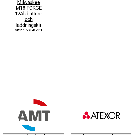
Milwaukee
M18 FORGE
12Ah batteri-
och
laddningskit
59145381