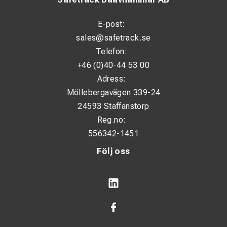
E-post:
sales@safetrack.se
Telefon:
+46 (0)40-44 53 00
Adress:
Möllebergavägen 339-24
24593 Staffanstorp
Reg.no:
556342-1451
Följ oss