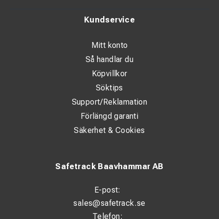
Kundservice
Mitt konto
Så handlar du
Köpvillkor
Söktips
Support/Reklamation
Förlängd garanti
Säkerhet & Cookies
Safetrack Baavhammar AB
E-post:
sales@safetrack.se
Telefon: