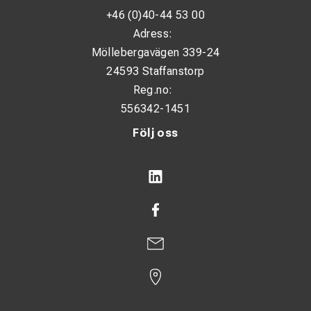
+46 (0)40-44 53 00
Adress:
Möllebergavägen 339-24
24593 Staffanstorp
Reg.no:
556342-1451
Följ oss