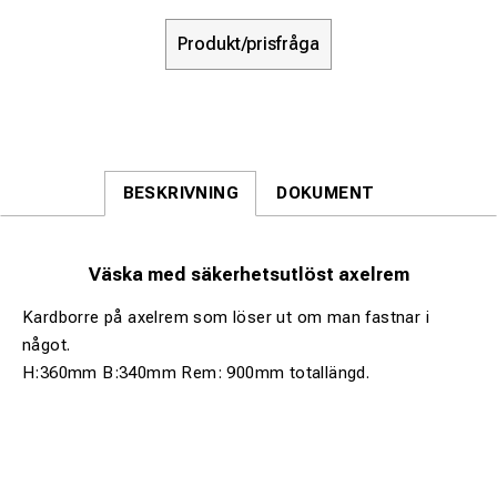
Produkt/prisfråga
BESKRIVNING
DOKUMENT
Väska med säkerhetsutlöst axelrem
Kardborre på axelrem som löser ut om man fastnar i
något.
H:360mm B:340mm Rem: 900mm totallängd.